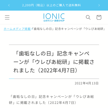
コンテ
ンツに
2,200円（税込）以上のご購入で送料無料
＼毎月8
進む
カ
ー
ト
ホーム
メディア掲載
「歯垢なしの日」記念キャンペーンが「ウレぴあ総研」に
「歯垢なしの日」記念キャンペ
ーンが「ウレぴあ総研」に掲載さ
れました（2022年4月7日）
2022年4月13日
「歯垢なしの日」記念キャンペーンが「ウレぴあ総
研」に掲載されました（2022年4月7日）